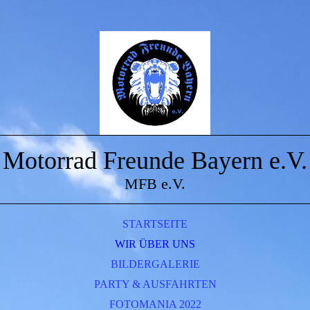
Motorrad Freunde Bayern e.V.
MFB e.V.
STARTSEITE
WIR ÜBER UNS
BILDERGALERIE
PARTY & AUSFAHRTEN
FOTOMANIA 2022