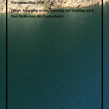
Vereinsausflug 2019
Dieses Jahr ging es von Samstag auf Sonntag nach
Bad Heilbrunn ins Zauberhotel.