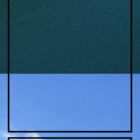
Vereinsausflug2019_4