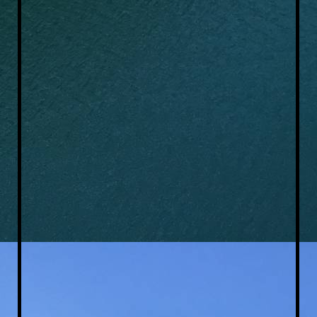
Vereinsausflug2019_1