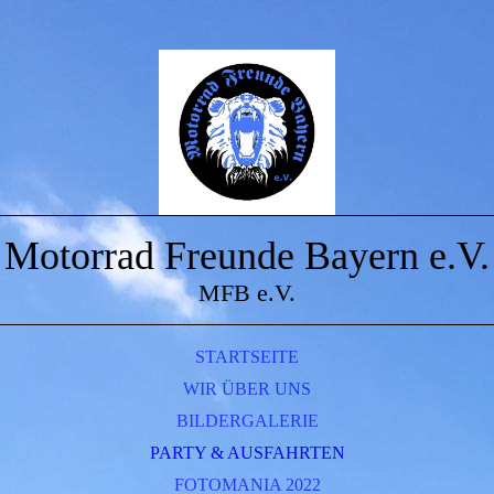
Motorrad Freunde Bayern e.V.
MFB e.V.
STARTSEITE
WIR ÜBER UNS
BILDERGALERIE
PARTY & AUSFAHRTEN
FOTOMANIA 2022