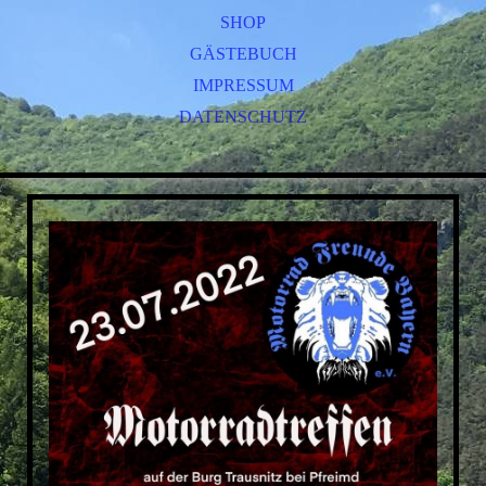
SHOP
GÄSTEBUCH
IMPRESSUM
DATENSCHUTZ