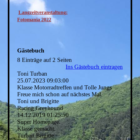
Langzeitveranstaltung:
Fotomania 2022
Gästebuch
8 Einträge auf 2 Seiten
Ins Gästebuch eintragen
Toni Turban
25.07.2023
09:03:00
Klasse Motorradtreffen und Tolle Jungs
Freue mich schon auf nächstes Mal.
Toni und Brigitte
Racing Greyhound
14.12.2019
01:25:50
Super Homepage.
Klasse gemacht.
Turban Brigitte