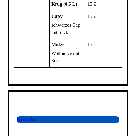
Krug (0,5 L)
15 €
Capy
15 €
schwarzes Cap
mit Stick
Mütze
15 €
Wollmütze mit
Stick
Kontakt