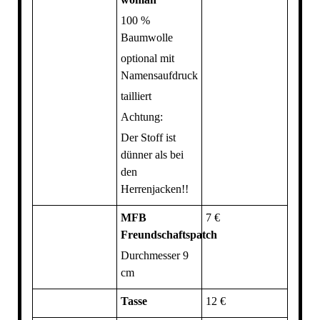
100 %
Baumwolle
optional mit
Namensaufdruck
tailliert
Achtung:
Der Stoff ist
dünner als bei
den
Herrenjacken!!
MFB
7 €
Freundschaftspatch
Durchmesser 9
cm
Tasse
12 €