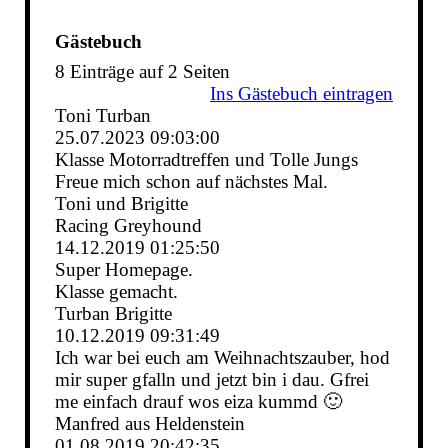
Gästebuch
8 Einträge auf 2 Seiten
Ins Gästebuch eintragen
Toni Turban
25.07.2023
09:03:00
Klasse Motorradtreffen und Tolle Jungs
Freue mich schon auf nächstes Mal.
Toni und Brigitte
Racing Greyhound
14.12.2019
01:25:50
Super Homepage.
Klasse gemacht.
Turban Brigitte
10.12.2019
09:31:49
Ich war bei euch am Weihnachtszauber, hod
mir super gfalln und jetzt bin i dau. Gfrei
me einfach drauf wos eiza kummd 🙂
Manfred aus Heldenstein
01.08.2019
20:42:35